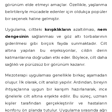
görünüm elde etmeyi amaçlar. Özellikle, yaşlanma
belirtileriyle mücadele edenler için oldukça popüler
bir seçenek haline gelmiştir.
Uygulama, ciltteki
kırışıklıkların
azaltılması,
nem
dengesinin
sağlanması ve göz altı torbalarının
giderilmesi gibi birçok fayda sunmaktadır. Cilt
altına yapılan bu enjeksiyonlar, cildin derin
katmanlarına doğrudan etki eder. Böylece, cilt daha
sağlıklı ve pürüzsüz bir görünüm kazanır.
Mezoterapi uygulaması genellikle birkaç aşamadan
oluşur. İlk olarak, cilt analizi yapılır. Ardından, bireyin
ihtiyaçlarına uygun bir karışım hazırlanarak, ince
iğnelerle cilt altına enjekte edilir. Bu süreç, uzman
kişiler tarafından gerçekleştirilir ve hastaların
konforu ön planda tutulur. Uygulama sırasında ağrı