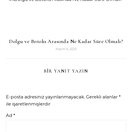
Dolgu ve Botoks Arasında Ne Kadar Süre Olmalı?
Kasım 6, 2025
BIR YANIT YAZIN
E-posta adresiniz yayınlanmayacak.
Gerekli alanlar
*
ile işaretlenmişlerdir
Ad
*