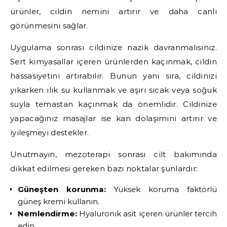
ürünler, cildin nemini artırır ve daha canlı
görünmesini sağlar.
Uygulama sonrası cildinize nazik davranmalısınız.
Sert kimyasallar içeren ürünlerden kaçınmak, cildin
hassasiyetini artırabilir. Bunun yanı sıra, cildinizi
yıkarken ılık su kullanmak ve aşırı sıcak veya soğuk
suyla temastan kaçınmak da önemlidir. Cildinize
yapacağınız masajlar ise kan dolaşımını artırır ve
iyileşmeyi destekler.
Unutmayın, mezoterapi sonrası cilt bakımında
dikkat edilmesi gereken bazı noktalar şunlardır:
Güneşten korunma:
Yüksek koruma faktörlü
güneş kremi kullanın.
Nemlendirme:
Hyaluronik asit içeren ürünler tercih
edin.