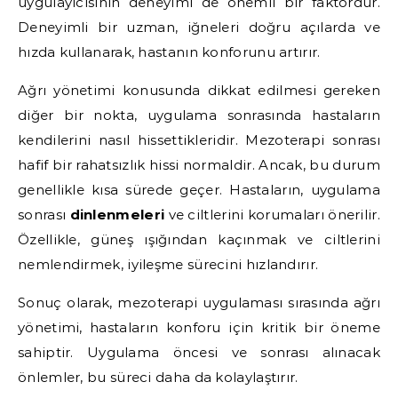
uygulayıcısının deneyimi de önemli bir faktördür.
Deneyimli bir uzman, iğneleri doğru açılarda ve
hızda kullanarak, hastanın konforunu artırır.
Ağrı yönetimi konusunda dikkat edilmesi gereken
diğer bir nokta, uygulama sonrasında hastaların
kendilerini nasıl hissettikleridir. Mezoterapi sonrası
hafif bir rahatsızlık hissi normaldir. Ancak, bu durum
genellikle kısa sürede geçer. Hastaların, uygulama
sonrası
dinlenmeleri
ve ciltlerini korumaları önerilir.
Özellikle, güneş ışığından kaçınmak ve ciltlerini
nemlendirmek, iyileşme sürecini hızlandırır.
Sonuç olarak, mezoterapi uygulaması sırasında ağrı
yönetimi, hastaların konforu için kritik bir öneme
sahiptir. Uygulama öncesi ve sonrası alınacak
önlemler, bu süreci daha da kolaylaştırır.