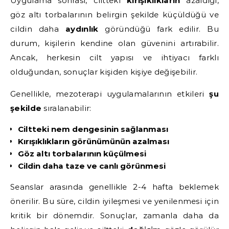
Uygulama sonrası, ciltteki
kırışıklıkların
azaldığı,
göz altı torbalarının belirgin şekilde küçüldüğü ve
cildin daha
aydınlık
göründüğü fark edilir. Bu
durum, kişilerin kendine olan güvenini artırabilir.
Ancak, herkesin cilt yapısı ve ihtiyacı farklı
olduğundan, sonuçlar kişiden kişiye değişebilir.
Genellikle, mezoterapi uygulamalarının etkileri
şu
şekilde
sıralanabilir:
Ciltteki nem dengesinin sağlanması
Kırışıklıkların görünümünün azalması
Göz altı torbalarının küçülmesi
Cildin daha taze ve canlı görünmesi
Seanslar arasında genellikle 2-4 hafta beklemek
önerilir. Bu süre, cildin iyileşmesi ve yenilenmesi için
kritik bir dönemdir. Sonuçlar, zamanla daha da