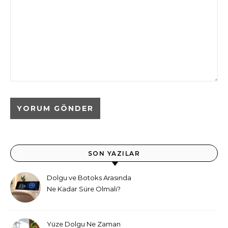
SON YAZILAR
Dolgu ve Botoks Arasında
Ne Kadar Süre Olmalı?
Yüze Dolgu Ne Zaman