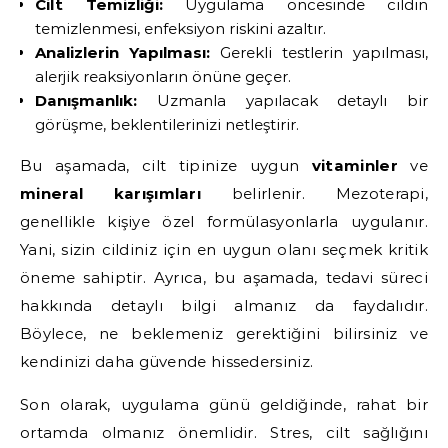
Cilt Temizliği:
Uygulama öncesinde cildin
temizlenmesi, enfeksiyon riskini azaltır.
Analizlerin Yapılması:
Gerekli testlerin yapılması,
alerjik reaksiyonların önüne geçer.
Danışmanlık:
Uzmanla yapılacak detaylı bir
görüşme, beklentilerinizi netleştirir.
Bu aşamada, cilt tipinize uygun
vitaminler
ve
mineral karışımları
belirlenir. Mezoterapi,
genellikle kişiye özel formülasyonlarla uygulanır.
Yani, sizin cildiniz için en uygun olanı seçmek kritik
öneme sahiptir. Ayrıca, bu aşamada, tedavi süreci
hakkında detaylı bilgi almanız da faydalıdır.
Böylece, ne beklemeniz gerektiğini bilirsiniz ve
kendinizi daha güvende hissedersiniz.
Son olarak, uygulama günü geldiğinde, rahat bir
ortamda olmanız önemlidir. Stres, cilt sağlığını