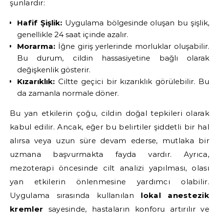
şunlardır:
Hafif Şişlik:
Uygulama bölgesinde oluşan bu şişlik,
genellikle 24 saat içinde azalır.
Morarma:
İğne giriş yerlerinde morluklar oluşabilir.
Bu durum, cildin hassasiyetine bağlı olarak
değişkenlik gösterir.
Kızarıklık:
Ciltte geçici bir kızarıklık görülebilir. Bu
da zamanla normale döner.
Bu yan etkilerin çoğu, cildin doğal tepkileri olarak
kabul edilir. Ancak, eğer bu belirtiler şiddetli bir hal
alırsa veya uzun süre devam ederse, mutlaka bir
uzmana başvurmakta fayda vardır. Ayrıca,
mezoterapi öncesinde cilt analizi yapılması, olası
yan etkilerin önlenmesine yardımcı olabilir.
Uygulama sırasında kullanılan
lokal anestezik
kremler
sayesinde, hastaların konforu artırılır ve