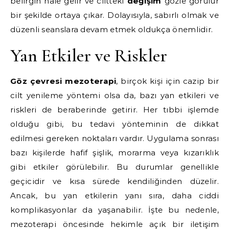
belirgin hale gelir ve ciltteki
değişim
gözle görülür
bir şekilde ortaya çıkar. Dolayısıyla, sabırlı olmak ve
düzenli seanslara devam etmek oldukça önemlidir.
Yan Etkiler ve Riskler
Göz çevresi mezoterapi
, birçok kişi için cazip bir
cilt yenileme yöntemi olsa da, bazı yan etkileri ve
riskleri de beraberinde getirir. Her tıbbi işlemde
olduğu gibi, bu tedavi yönteminin de dikkat
edilmesi gereken noktaları vardır. Uygulama sonrası
bazı kişilerde hafif şişlik, morarma veya kızarıklık
gibi etkiler görülebilir. Bu durumlar genellikle
geçicidir ve kısa sürede kendiliğinden düzelir.
Ancak, bu yan etkilerin yanı sıra, daha ciddi
komplikasyonlar da yaşanabilir. İşte bu nedenle,
mezoterapi öncesinde hekimle açık bir iletişim