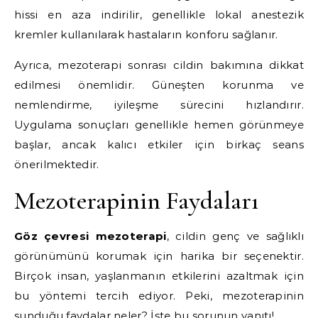
hissi en aza indirilir, genellikle lokal anestezik
kremler kullanılarak hastaların konforu sağlanır.
Ayrıca, mezoterapi sonrası cildin bakımına dikkat
edilmesi önemlidir. Güneşten korunma ve
nemlendirme, iyileşme sürecini hızlandırır.
Uygulama sonuçları genellikle hemen görünmeye
başlar, ancak kalıcı etkiler için birkaç seans
önerilmektedir.
Mezoterapinin Faydaları
Göz çevresi mezoterapi
, cildin genç ve sağlıklı
görünümünü korumak için harika bir seçenektir.
Birçok insan, yaşlanmanın etkilerini azaltmak için
bu yöntemi tercih ediyor. Peki, mezoterapinin
sunduğu faydalar neler? İşte bu sorunun yanıtı!