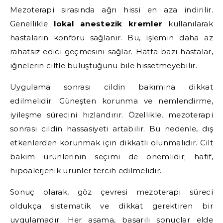
Mezoterapi sırasında ağrı hissi en aza indirilir.
Genellikle
lokal anestezik kremler
kullanılarak
hastaların konforu sağlanır. Bu, işlemin daha az
rahatsız edici geçmesini sağlar. Hatta bazı hastalar,
iğnelerin ciltle buluştuğunu bile hissetmeyebilir.
Uygulama sonrası cildin bakımına dikkat
edilmelidir. Güneşten korunma ve nemlendirme,
iyileşme sürecini hızlandırır. Özellikle, mezoterapi
sonrası cildin hassasiyeti artabilir. Bu nedenle, dış
etkenlerden korunmak için dikkatli olunmalıdır. Cilt
bakım ürünlerinin seçimi de önemlidir; hafif,
hipoalerjenik ürünler tercih edilmelidir.
Sonuç olarak, göz çevresi mezoterapi süreci
oldukça sistematik ve dikkat gerektiren bir
uygulamadır. Her aşama, başarılı sonuçlar elde