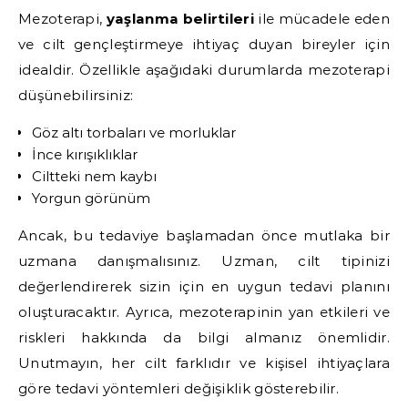
Mezoterapi,
yaşlanma belirtileri
ile mücadele eden
ve cilt gençleştirmeye ihtiyaç duyan bireyler için
idealdir. Özellikle aşağıdaki durumlarda mezoterapi
düşünebilirsiniz:
Göz altı torbaları ve morluklar
İnce kırışıklıklar
Ciltteki nem kaybı
Yorgun görünüm
Ancak, bu tedaviye başlamadan önce mutlaka bir
uzmana danışmalısınız. Uzman, cilt tipinizi
değerlendirerek sizin için en uygun tedavi planını
oluşturacaktır. Ayrıca, mezoterapinin yan etkileri ve
riskleri hakkında da bilgi almanız önemlidir.
Unutmayın, her cilt farklıdır ve kişisel ihtiyaçlara
göre tedavi yöntemleri değişiklik gösterebilir.