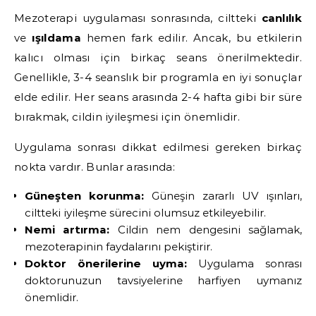
Mezoterapi uygulaması sonrasında, ciltteki
canlılık
ve
ışıldama
hemen fark edilir. Ancak, bu etkilerin
kalıcı olması için birkaç seans önerilmektedir.
Genellikle, 3-4 seanslık bir programla en iyi sonuçlar
elde edilir. Her seans arasında 2-4 hafta gibi bir süre
bırakmak, cildin iyileşmesi için önemlidir.
Uygulama sonrası dikkat edilmesi gereken birkaç
nokta vardır. Bunlar arasında:
Güneşten korunma:
Güneşin zararlı UV ışınları,
ciltteki iyileşme sürecini olumsuz etkileyebilir.
Nemi artırma:
Cildin nem dengesini sağlamak,
mezoterapinin faydalarını pekiştirir.
Doktor önerilerine uyma:
Uygulama sonrası
doktorunuzun tavsiyelerine harfiyen uymanız
önemlidir.