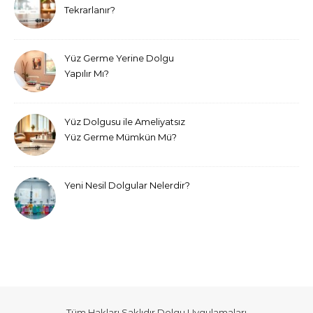
Tekrarlanır?
Yüz Germe Yerine Dolgu
Yapılır Mı?
Yüz Dolgusu ile Ameliyatsız
Yüz Germe Mümkün Mü?
Yeni Nesil Dolgular Nelerdir?
Tüm Hakları Saklıdır
Dolgu Uygulamaları