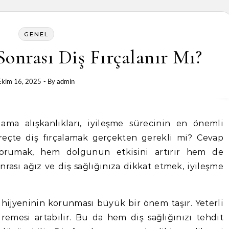
GENEL
onrası Diş Fırçalanır Mı?
Ekim 16, 2025
- By
admin
üreçte diş fırçalamak gerçekten gerekli mi? Cevap
 korumak, hem dolgunun etkisini artırır hem de
onrası ağız ve diş sağlığınıza dikkat etmek, iyileşme
hijyeninin korunması büyük bir önem taşır. Yeterli
remesi artabilir. Bu da hem diş sağlığınızı tehdit