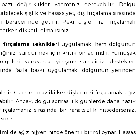
a bazı değişiklikler yapmanız gerekebilir. Dolgu
ilecek şişlik ve hassasiyet, diş fırçalama sırasında
 beraberinde getirir. Peki, dişlerinizi fırçalamalı
parken dikkatli olmalısınız.
 fırçalama teknikleri
uygulamak, hem dolgunun
ığınızı sürdürmek için kritik bir adımdır. Yumuşak
ölgeleri koruyarak iyileşme sürecinizi destekler.
asında fazla baskı uygulamak, dolgunun yerinden
lidir. Günde en az iki kez dişlerinizi fırçalamak, ağız
labilir. Ancak, dolgu sonrası ilk günlerde daha nazik
rçalamanız sırasında bir rahatsızlık hissederseniz,
sınız.
imi
de ağız hijyeninizde önemli bir rol oynar. Hassas