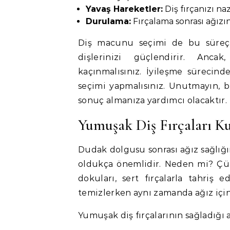
Yavaş Hareketler:
Diş fırçanızı na
Durulama:
Fırçalama sonrası ağızın
Diş macunu seçimi de bu süreçte
dişlerinizi güçlendirir. Ancak
kaçınmalısınız. İyileşme sürecin
seçimi yapmalısınız. Unutmayın, b
sonuç almanıza yardımcı olacaktır.
Yumuşak Diş Fırçaları K
Dudak dolgusu sonrası ağız sağlığı
oldukça önemlidir. Neden mi? Çün
dokuları, sert fırçalarla tahriş ed
temizlerken aynı zamanda ağız için
Yumuşak diş fırçalarının sağladığı a