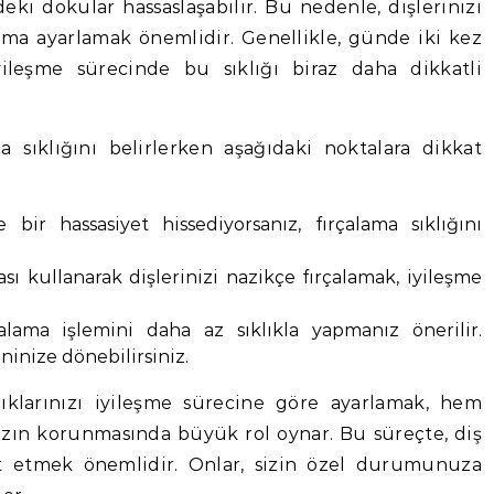
eki dokular hassaslaşabilir. Bu nedenle, dişlerinizi
ma ayarlamak önemlidir. Genellikle, günde iki kez
iyileşme sürecinde bu sıklığı biraz daha dikkatli
ma sıklığını belirlerken aşağıdaki noktalara dikkat
bir hassasiyet hissediyorsanız, fırçalama sıklığını
ı kullanarak dişlerinizi nazikçe fırçalamak, iyileşme
alama işlemini daha az sıklıkla yapmanız önerilir.
ninize dönebilirsiniz.
lıklarınızı iyileşme sürecine göre ayarlamak, hem
zın korunmasında büyük rol oynar. Bu süreçte, diş
at etmek önemlidir. Onlar, sizin özel durumunuza