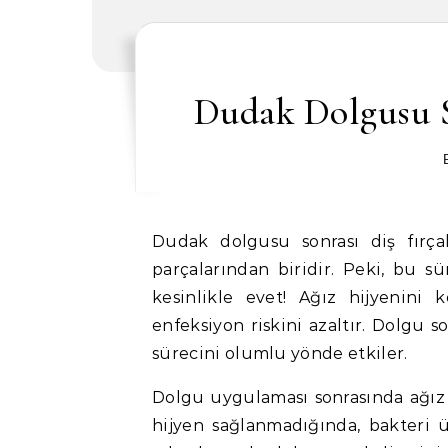
Dudak Dolgusu S
Dudak dolgusu sonrası diş fırçalama alışkanlıkları, iyileşme sürecinin en önemli
parçalarından biridir. Peki, bu s
kesinlikle evet! Ağız hijyenini
enfeksiyon riskini azaltır. Dolgu s
sürecini olumlu yönde etkiler.
Dolgu uygulaması sonrasında ağız 
hijyen sağlanmadığında, bakteri ü