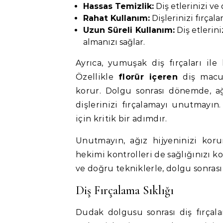
Hassas Temizlik:
Diş etlerinizi ve
Rahat Kullanım:
Dişlerinizi fırçala
Uzun Süreli Kullanım:
Diş etlerin
almanızı sağlar.
Ayrıca, yumuşak diş fırçaları ile
Özellikle
florür içeren
diş macun
korur. Dolgu sonrası dönemde, ağ
dişlerinizi fırçalamayı unutmayı
için kritik bir adımdır.
Unutmayın, ağız hijyeninizi kor
hekimi kontrolleri de sağlığınızı k
ve doğru tekniklerle, dolgu sonrası 
Diş Fırçalama Sıklığı
Dudak dolgusu sonrası diş fırçalama