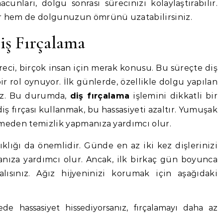
cunları, dolgu sonrası sürecinizi kolaylaştırabilir.
lir hem de dolgunuzun ömrünü uzatabilirsiniz.
iş Fırçalama
eci, birçok insan için merak konusu. Bu süreçte diş
bir rol oynuyor. İlk günlerde, özellikle dolgu yapılan
niz. Bu durumda,
diş fırçalama
işlemini dikkatli bir
iş fırçası kullanmak, bu hassasiyeti azaltır. Yumuşak
vermeden temizlik yapmanıza yardımcı olur.
ıklığı da önemlidir. Günde en az iki kez dişlerinizi
manıza yardımcı olur. Ancak, ilk birkaç gün boyunca
lısınız. Ağız hijyeninizi korumak için aşağıdaki
e hassasiyet hissediyorsanız, fırçalamayı daha az