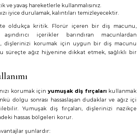
zik ve yavaş hareketlerle kullanmalısınız.
ızı iyice durulamak, kalıntıları temizleyecektir.
 oldukça kritik. Florür içeren bir diş macunu,
, aşındırıcı içerikler barındıran macunlardan
de, dişlerinizi korumak için uygun bir diş macunu
u süreçte ağız hijyenine dikkat etmek, sağlıklı bir
ullanımı
nızı korumak için
yumuşak diş fırçaları
kullanmak
kü dolgu sonrası hassaslaşan dudaklar ve ağız içi
ilebilir. Yumuşak diş fırçaları, dişlerinizi nazikçe
deki hassas bölgeleri korur.
vantajlar şunlardır: