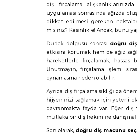
diş fırçalama alışkanlıklarınızd
uygulaması sonrasında ağızda oluşab
dikkat edilmesi gereken noktaları
mısınız? Kesinlikle! Ancak, bunu ya
Dudak dolgusu sonrası
doğru diş
etkisini korumak hem de ağız sağl
hareketlerle fırçalamak, hassas b
Unutmayın, fırçalama işlemi sır
oynamasına neden olabilir.
Ayrıca, diş fırçalama sıklığı da önem
hijyeninizi sağlamak için yeterli o
davranmakta fayda var. Eğer diş fı
mutlaka bir diş hekimine danışmalı
Son olarak,
doğru diş macunu seç