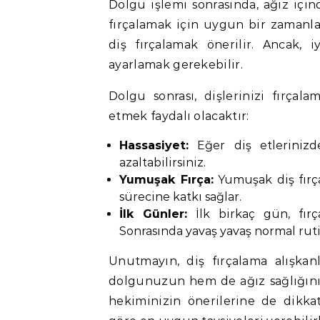
Dolgu işlemi sonrasında, ağız içind
fırçalamak için uygun bir zamanla
diş fırçalamak önerilir. Ancak, 
ayarlamak gerekebilir.
Dolgu sonrası, dişlerinizi fırçala
etmek faydalı olacaktır:
Hassasiyet:
Eğer diş etlerinizde 
azaltabilirsiniz.
Yumuşak Fırça:
Yumuşak diş fırças
sürecine katkı sağlar.
İlk Günler:
İlk birkaç gün, fırç
Sonrasında yavaş yavaş normal ruti
Unutmayın, diş fırçalama alışkan
dolgunuzun hem de ağız sağlığını
hekiminizin önerilerine de dikk