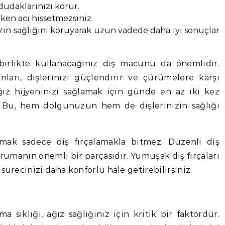
 dudaklarınızı korur.
rken acı hissetmezsiniz.
izin sağlığını koruyarak uzun vadede daha iyi sonuçlar
 birlikte kullanacağınız diş macunu da önemlidir.
ları, dişlerinizi güçlendirir ve çürümelere karşı
ız hijyeninizi sağlamak için günde en az iki kez
n. Bu, hem dolgunuzun hem de dişlerinizin sağlığı
umak sadece diş fırçalamakla bitmez. Düzenli diş
orumanın önemli bir parçasıdır. Yumuşak diş fırçaları
sürecinizi daha konforlu hale getirebilirsiniz.
 sıklığı, ağız sağlığınız için kritik bir faktördür.