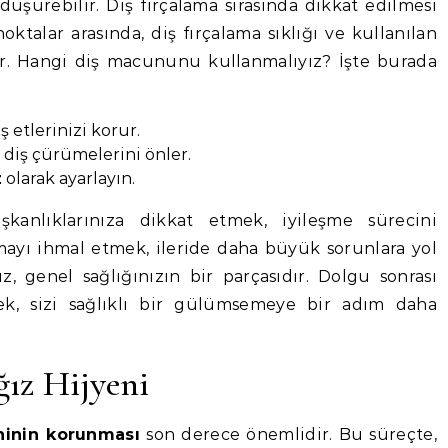
üşürebilir. Diş fırçalama sırasında dikkat edilmesi
ktalar arasında, diş fırçalama sıklığı ve kullanılan
ır. Hangi diş macununu kullanmalıyız? İşte burada
 etlerinizi korur.
 diş çürümelerini önler.
z
olarak ayarlayın.
ışkanlıklarınıza dikkat etmek, iyileşme sürecini
lamayı ihmal etmek, ileride daha büyük sorunlara yol
ız, genel sağlığınızın bir parçasıdır. Dolgu sonrası
k, sizi sağlıklı bir gülümsemeye bir adım daha
ız Hijyeni
ninin korunması
son derece önemlidir. Bu süreçte,