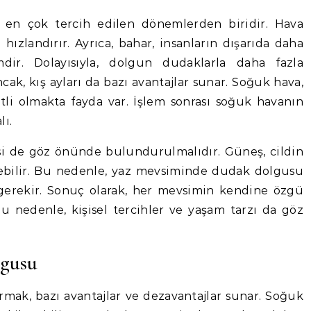
n en çok tercih edilen dönemlerden biridir. Hava
 hızlandırır. Ayrıca, bahar, insanların dışarıda daha
dir. Dolayısıyla, dolgun dudaklarla daha fazla
, kış ayları da bazı avantajlar sunar. Soğuk hava,
katli olmakta fayda var. İşlem sonrası soğuk havanın
ı.
isi de göz önünde bulundurulmalıdır. Güneş, cildin
yebilir. Bu nedenle, yaz mevsiminde dudak dolgusu
erekir. Sonuç olarak, her mevsimin kendine özgü
 Bu nedenle, kişisel tercihler ve yaşam tarzı da göz
lgusu
rmak, bazı avantajlar ve dezavantajlar sunar. Soğuk