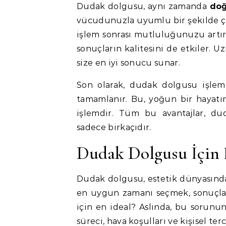
Dudak dolgusu, aynı zamanda
doğ
vücudunuzla uyumlu bir şekilde ça
işlem sonrası mutluluğunuzu artır
sonuçların kalitesini de etkiler. U
size en iyi sonucu sunar.
Son olarak, dudak dolgusu işlemi
tamamlanır. Bu, yoğun bir hayatın
işlemdir. Tüm bu avantajlar, du
sadece birkaçıdır.
Dudak Dolgusu İçin 
Dudak dolgusu, estetik dünyasında
en uygun zamanı seçmek, sonuçlar
için en ideal? Aslında, bu sorunun
süreci, hava koşulları ve kişisel ter