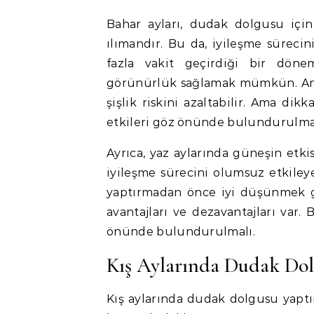
Bahar ayları, dudak dolgusu içi
ılımandır. Bu da, iyileşme sürecini
fazla vakit geçirdiği bir dönem
görünürlük sağlamak mümkün. Ancak
şişlik riskini azaltabilir. Ama dik
etkileri göz önünde bulundurulmal
Ayrıca, yaz aylarında güneşin etk
iyileşme sürecini olumsuz etkile
yaptırmadan önce iyi düşünmek g
avantajları ve dezavantajları var.
önünde bulundurulmalı.
Kış Aylarında Dudak Do
Kış aylarında dudak dolgusu yaptı