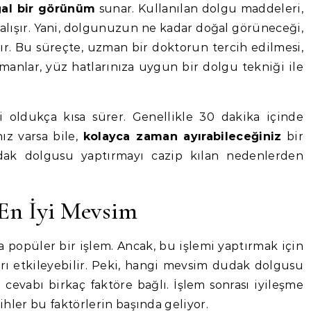
al bir görünüm
sunar. Kullanılan dolgu maddeleri,
lışır. Yani, dolgunuzun ne kadar doğal görüneceği,
ır. Bu süreçte, uzman bir doktorun tercih edilmesi,
zmanlar, yüz hatlarınıza uygun bir dolgu tekniği ile
 oldukça kısa sürer. Genellikle 30 dakika içinde
ız varsa bile,
kolayca zaman ayırabileceğiniz
bir
dak dolgusu yaptırmayı cazip kılan nedenlerden
En İyi Mevsim
 popüler bir işlem. Ancak, bu işlemi yaptırmak için
ı etkileyebilir. Peki, hangi mevsim dudak dolgusu
 cevabı birkaç faktöre bağlı. İşlem sonrası iyileşme
cihler bu faktörlerin başında geliyor.