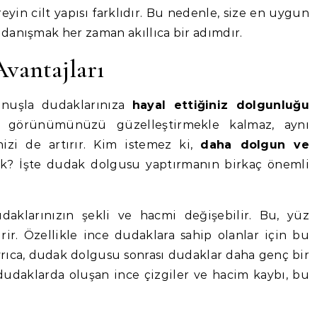
reyin cilt yapısı farklıdır. Bu nedenle, size en uygun
danışmak her zaman akıllıca bir adımdır.
vantajları
unuşla dudaklarınıza
hayal ettiğiniz dolgunluğu
ce görünümünüzü güzelleştirmekle kalmaz, aynı
zi de artırır. Kim istemez ki,
daha dolgun ve
? İşte dudak dolgusu yaptırmanın birkaç önemli
daklarınızın şekli ve hacmi değişebilir. Bu, yüz
irir. Özellikle ince dudaklara sahip olanlar için bu
yrıca, dudak dolgusu sonrası dudaklar daha genç bir
dudaklarda oluşan ince çizgiler ve hacim kaybı, bu