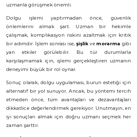
uzmanla görüşmek önemli.
Dolgu işlemi yaptırmadan önce, güvenlik
önlemlerini almak şart. Uzman bir hekimle
çalışmak, komplikasyon riskini azaltmak için kritik
bir adımdır. İşlem sonrası ise,
şişlik
ve
morarma
gibi
yan etkiler görülebilir. Bu tür durumlarla
karşılaşmamak için, işlemi gerçekleştiren uzmanın
deneyimi büyük bir rol oynar.
Sonuç olarak, dolgu uygulaması, burun estetiği için
alternatif bir yol sunuyor. Ancak, bu yöntemi tercih
etmeden önce, tüm avantajları ve dezavantajları
dikkatlice değerlendirmek gerekiyor. Unutmayın, en
iyi sonuçları almak için doğru uzmanı seçmek her
zaman şarttır.