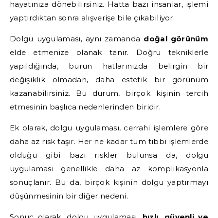
hayatınıza dönebilirsiniz. Hatta bazı insanlar, işlemi
yaptırdıktan sonra alışverişe bile çıkabiliyor.
Dolgu uygulaması, aynı zamanda
doğal görünüm
elde etmenize olanak tanır. Doğru tekniklerle
yapıldığında, burun hatlarınızda belirgin bir
değişiklik olmadan, daha estetik bir görünüm
kazanabilirsiniz. Bu durum, birçok kişinin tercih
etmesinin başlıca nedenlerinden biridir.
Ek olarak, dolgu uygulaması, cerrahi işlemlere göre
daha az risk taşır. Her ne kadar tüm tıbbi işlemlerde
olduğu gibi bazı riskler bulunsa da, dolgu
uygulaması genellikle daha az komplikasyonla
sonuçlanır. Bu da, birçok kişinin dolgu yaptırmayı
düşünmesinin bir diğer nedeni.
Sonuç olarak, dolgu uygulaması,
hızlı, güvenli ve