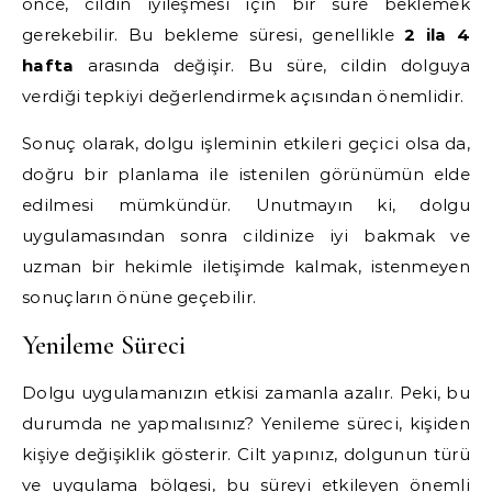
önce, cildin iyileşmesi için bir süre beklemek
gerekebilir. Bu bekleme süresi, genellikle
2 ila 4
hafta
arasında değişir. Bu süre, cildin dolguya
verdiği tepkiyi değerlendirmek açısından önemlidir.
Sonuç olarak, dolgu işleminin etkileri geçici olsa da,
doğru bir planlama ile istenilen görünümün elde
edilmesi mümkündür. Unutmayın ki, dolgu
uygulamasından sonra cildinize iyi bakmak ve
uzman bir hekimle iletişimde kalmak, istenmeyen
sonuçların önüne geçebilir.
Yenileme Süreci
Dolgu uygulamanızın etkisi zamanla azalır. Peki, bu
durumda ne yapmalısınız? Yenileme süreci, kişiden
kişiye değişiklik gösterir. Cilt yapınız, dolgunun türü
ve uygulama bölgesi, bu süreyi etkileyen önemli