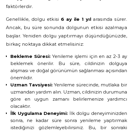
faktörlerdir.
Genellikle, dolgu etkisi
6 ay ile 1 yıl
arasında sürer.
Ancak, bu süre sonunda dolgunun etkisi azalmaya
başlar. Yeniden dolgu yaptırmayı düşündüğünüzde,
birkaç noktaya dikkat etmelisiniz:
Bekleme Süresi:
Yenileme işlemi için en az 2-3 ay
beklemek önerilir. Bu süre, cildinizin dolguya
alışması ve doğal görünümün sağlanması açısından
önemlidir.
Uzman Tavsiyesi:
Yenileme sürecinde, mutlaka bir
uzmandan yardım alın. Uzman, cildinizin durumuna
göre en uygun zamanı belirlemenize yardımcı
olacaktır.
İlk Uygulama Deneyimi:
İlk dolgu deneyiminizden
sonra, ne kadar süre sonra yenileme yaptırmak
istediğinizi gözlemleyebilirsiniz. Bu, bir sonraki