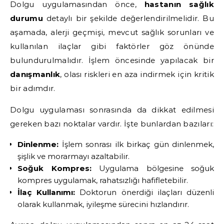
Dolgu uygulamasından önce,
hastanın sağlık
durumu
detaylı bir şekilde değerlendirilmelidir. Bu
aşamada, alerji geçmişi, mevcut sağlık sorunları ve
kullanılan ilaçlar gibi faktörler göz önünde
bulundurulmalıdır. İşlem öncesinde yapılacak bir
danışmanlık
, olası riskleri en aza indirmek için kritik
bir adımdır.
Dolgu uygulaması sonrasında da dikkat edilmesi
gereken bazı noktalar vardır. İşte bunlardan bazıları:
Dinlenme:
İşlem sonrası ilk birkaç gün dinlenmek,
şişlik ve morarmayı azaltabilir.
Soğuk Kompres:
Uygulama bölgesine soğuk
kompres uygulamak, rahatsızlığı hafifletebilir.
İlaç Kullanımı:
Doktorun önerdiği ilaçları düzenli
olarak kullanmak, iyileşme sürecini hızlandırır.