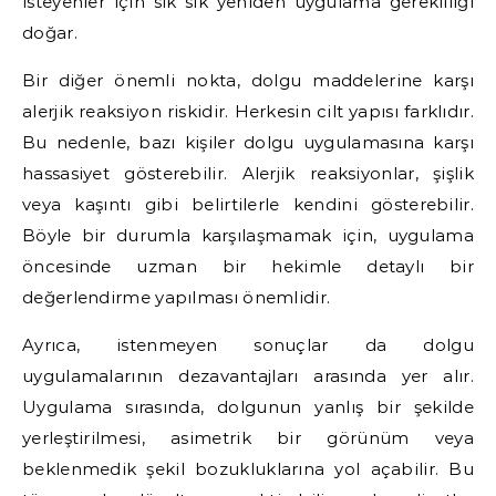
isteyenler için sık sık yeniden uygulama gerekliliği
doğar.
Bir diğer önemli nokta, dolgu maddelerine karşı
alerjik reaksiyon riskidir. Herkesin cilt yapısı farklıdır.
Bu nedenle, bazı kişiler dolgu uygulamasına karşı
hassasiyet gösterebilir. Alerjik reaksiyonlar, şişlik
veya kaşıntı gibi belirtilerle kendini gösterebilir.
Böyle bir durumla karşılaşmamak için, uygulama
öncesinde uzman bir hekimle detaylı bir
değerlendirme yapılması önemlidir.
Ayrıca, istenmeyen sonuçlar da dolgu
uygulamalarının dezavantajları arasında yer alır.
Uygulama sırasında, dolgunun yanlış bir şekilde
yerleştirilmesi, asimetrik bir görünüm veya
beklenmedik şekil bozukluklarına yol açabilir. Bu