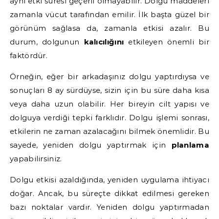
aynı etki süresi geçerli olmayabilir. Dolgu maddeleri
zamanla vücut tarafından emilir. İlk başta güzel bir
görünüm sağlasa da, zamanla etkisi azalır. Bu
durum, dolgunun
kalıcılığını
etkileyen önemli bir
faktördür.
Örneğin, eğer bir arkadaşınız dolgu yaptırdıysa ve
sonuçları 8 ay sürdüyse, sizin için bu süre daha kısa
veya daha uzun olabilir. Her bireyin cilt yapısı ve
dolguya verdiği tepki farklıdır. Dolgu işlemi sonrası,
etkilerin ne zaman azalacağını bilmek önemlidir. Bu
sayede, yeniden dolgu yaptırmak için
planlama
yapabilirsiniz.
Dolgu etkisi azaldığında, yeniden uygulama ihtiyacı
doğar. Ancak, bu süreçte dikkat edilmesi gereken
bazı noktalar vardır. Yeniden dolgu yaptırmadan