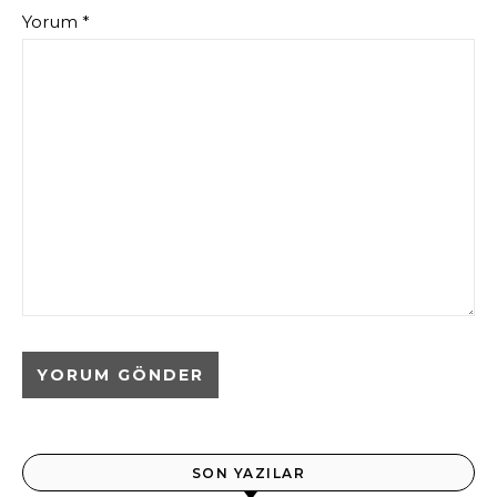
Yorum
*
SON YAZILAR