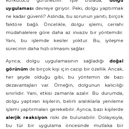
korkutucu görünebilir. İşte burada,
dolgu
uygulaması
devreye giriyor. Peki, dolgu yaptırmak
ne kadar güvenli? Aslında, bu sorunun yanıtı, birçok
faktöre bağlı. Öncelikle, dolgu işlemi, cerrahi
müdahalelere göre daha az invaziv bir yöntemdir.
Yani, bu işlemde kesiler yoktur. Bu, iyileşme
sürecinin daha hızlı olmasını sağlar.
Ayrıca, dolgu uygulamasının sağladığı
doğal
görünüm
de birçok kişi için cazip bir özellik. Ancak,
her şeyde olduğu gibi, bu yöntemin de bazı
dezavantajları var. Örneğin, dolgunun kalıcılığı
sınırlıdır. Yani, etkisi zamanla azalır. Bu durumda,
dolgu yaptıran kişilerin, belirli aralıklarla yenileme
işlemi yaptırmaları gerekebilir. Ayrıca, bazı kişilerde
alerjik reaksiyon
riski de bulunabilir. Dolayısıyla,
bu tür bir uygulama öncesinde mutlaka bir