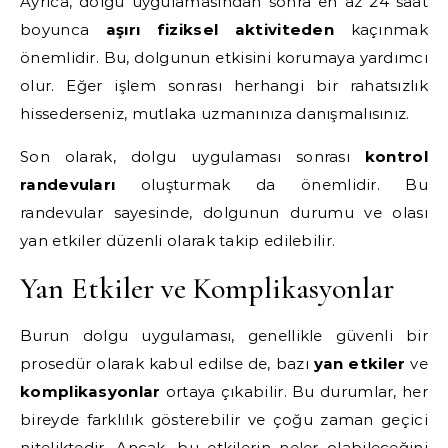
Ayrıca, dolgu uygulamasından sonra en az 24 saat
boyunca
aşırı fiziksel aktiviteden
kaçınmak
önemlidir. Bu, dolgunun etkisini korumaya yardımcı
olur. Eğer işlem sonrası herhangi bir rahatsızlık
hissederseniz, mutlaka uzmanınıza danışmalısınız.
Son olarak, dolgu uygulaması sonrası
kontrol
randevuları
oluşturmak da önemlidir. Bu
randevular sayesinde, dolgunun durumu ve olası
yan etkiler düzenli olarak takip edilebilir.
Yan Etkiler ve Komplikasyonlar
Burun dolgu uygulaması, genellikle güvenli bir
prosedür olarak kabul edilse de, bazı
yan etkiler
ve
komplikasyonlar
ortaya çıkabilir. Bu durumlar, her
bireyde farklılık gösterebilir ve çoğu zaman geçici
niteliktedir. Ancak, bu etkilerin neler olabileceğini