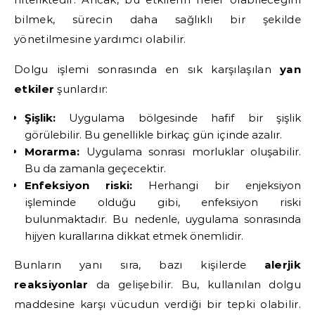
bilmek, sürecin daha sağlıklı bir şekilde
yönetilmesine yardımcı olabilir.
Dolgu işlemi sonrasında en sık karşılaşılan
yan
etkiler
şunlardır:
Şişlik:
Uygulama bölgesinde hafif bir şişlik
görülebilir. Bu genellikle birkaç gün içinde azalır.
Morarma:
Uygulama sonrası morluklar oluşabilir.
Bu da zamanla geçecektir.
Enfeksiyon riski:
Herhangi bir enjeksiyon
işleminde olduğu gibi, enfeksiyon riski
bulunmaktadır. Bu nedenle, uygulama sonrasında
hijyen kurallarına dikkat etmek önemlidir.
Bunların yanı sıra, bazı kişilerde
alerjik
reaksiyonlar
da gelişebilir. Bu, kullanılan dolgu
maddesine karşı vücudun verdiği bir tepki olabilir.