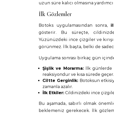
uzun süre kalıcı olmasına yardımcı 
İlk Gözlemler
Botoks uygulamasından sonra,
i
gösterir. Bu süreçte, cildinizde
Yüzünüzdeki ince çizgiler ve kırışı
görünmez. İlk başta, belki de sadece 
Uygulama sonrası birkaç gün içinde,
Şişlik ve Morarma:
İlk günlerde h
reaksiyondur ve kısa sürede geçer.
Ciltte Gerginlik:
Botoksun etkisiyl
zamanla azalır.
İlk Etkiler:
Cildinizdeki ince çizgile
Bu aşamada, sabırlı olmak önemli
beklemeniz gerekecek. İlk gözleml