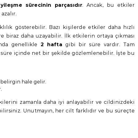
iyileşme sürecinin parçasıdır
. Ancak, bu etkiler
azalır.
ılık gösterebilir. Bazı kişilerde etkiler daha hızlı
e biraz daha uzayabilir. İlk etkilerin ortaya çıkması
ında genellikle
2 hafta
gibi bir süre vardır. Tam
üre içinde net bir şekilde gözlemlenebilir. İşte bu
belirgin hale gelir.
.
lerini zamanla daha iyi anlayabilir ve cildinizdeki
irsiniz. Unutmayın, her cilt farklıdır ve bu süreçte