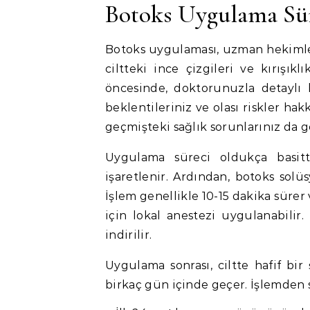
Botoks Uygulama Sü
Botoks uygulaması, uzman hekimler 
ciltteki ince çizgileri ve kırışı
öncesinde, doktorunuzla detaylı
beklentileriniz ve olası riskler hak
geçmişteki sağlık sorunlarınız da
Uygulama süreci oldukça basitti
işaretlenir. Ardından, botoks solüs
İşlem genellikle 10-15 dakika sürer
için lokal anestezi uygulanabilir.
indirilir.
Uygulama sonrası, ciltte hafif bir
birkaç gün içinde geçer. İşlemden 