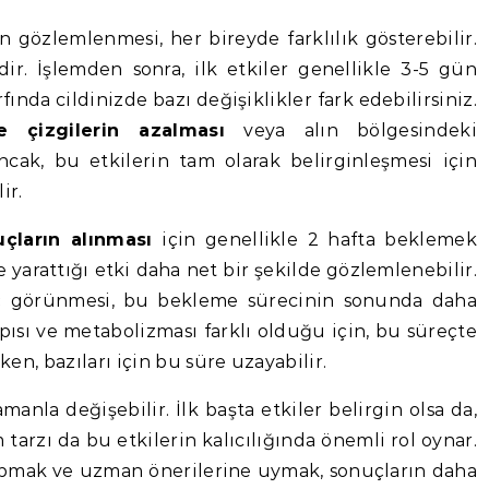
n gözlemlenmesi, her bireyde farklılık gösterebilir.
r. İşlemden sonra, ilk etkiler genellikle 3-5 gün
fında cildinizde bazı değişiklikler fark edebilirsiniz.
 çizgilerin azalması
veya alın bölgesindeki
Ancak, bu etkilerin tam olarak belirginleşmesi için
ir.
çların alınması
için genellikle 2 hafta beklemek
e yarattığı etki daha net bir şekilde gözlemlenebilir.
ç görünmesi, bu bekleme sürecinin sonunda daha
yapısı ve metabolizması farklı olduğu için, bu süreçte
rken, bazıları için bu süre uzayabilir.
anla değişebilir. İlk başta etkiler belirgin olsa da,
tarzı da bu etkilerin kalıcılığında önemli rol oynar.
apmak ve uzman önerilerine uymak, sonuçların daha