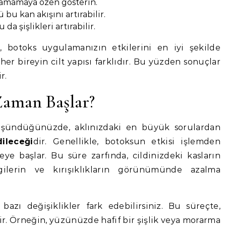
kamamaya özen gösterin.
bu kan akışını artırabilir.
a şişlikleri artırabilir.
, botoks uygulamanızın etkilerini en iyi şekilde
er bireyin cilt yapısı farklıdır. Bu yüzden sonuçlar
r.
Zaman Başlar?
üşündüğünüzde, aklınızdaki en büyük sorulardan
ileceği
dir. Genellikle, botoksun etkisi işlemden
ye başlar. Bu süre zarfında, cildinizdeki kasların
zgilerin ve kırışıklıkların görünümünde azalma
 bazı değişiklikler fark edebilirsiniz. Bu süreçte,
r. Örneğin, yüzünüzde hafif bir şişlik veya morarma