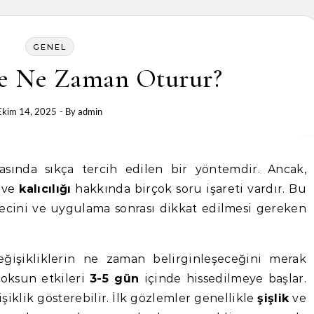
GENEL
ze Ne Zaman Oturur?
Ekim 14, 2025
- By
admin
asında sıkça tercih edilen bir yöntemdir. Ancak,
ve
kalıcılığı
hakkında birçok soru işareti vardır. Bu
ecini ve uygulama sonrası dikkat edilmesi gereken
eğişikliklerin ne zaman belirginleşeceğini merak
otoksun etkileri
3-5 gün
içinde hissedilmeye başlar.
şiklik gösterebilir. İlk gözlemler genellikle
şişlik
ve