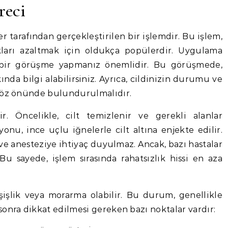
reci
tarafından gerçekleştirilen bir işlemdir. Bu işlem,
klıkları azaltmak için oldukça popülerdir. Uygulama
 bir görüşme yapmanız önemlidir. Bu görüşmede,
kında bilgi alabilirsiniz. Ayrıca, cildinizin durumu ve
 göz önünde bulundurulmalıdır.
r. Öncelikle, cilt temizlenir ve gerekli alanlar
yonu, ince uçlu iğnelerle cilt altına enjekte edilir.
 ve anesteziye ihtiyaç duyulmaz. Ancak, bazı hastalar
 Bu sayede, işlem sırasında rahatsızlık hissi en aza
 şişlik veya morarma olabilir. Bu durum, genellikle
sonra dikkat edilmesi gereken bazı noktalar vardır: