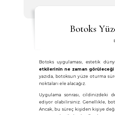
Botoks Yü
Botoks uygulaması, estetik düny
etkilerinin ne zaman görüleceği
yazıda, botoksun yüze oturma sür
noktaları ele alacağız.
Uygulama sonrası, cildinizdeki d
ediyor olabilirsiniz. Genellikle, b
Ancak, bu süreç kişiden kişiye deği