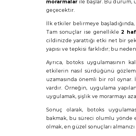
morarmalar
ile başlar. Bu durum,
geçecektir.
İlk etkiler belirmeye başladığında
Tam sonuçlar ise genellikle
2 haf
cildinizde yarattığı etki net bir ş
yapısı ve tepkisi farklıdır; bu neden
Ayrıca, botoks uygulamasının kal
etkilerin nasıl sürdüğünü gözleml
uzamasında önemli bir rol oynar. 
vardır. Örneğin, uygulama yapıla
uygulamak, şişlik ve morarmayı azal
Sonuç olarak, botoks uygulamasın
bakmak, bu süreci olumlu yönde et
olmak, en güzel sonuçları almanızı 