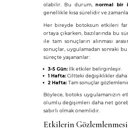
olabilir. Bu durum,
normal bir 
genellikle kısa sürelidir ve zamanla 
Her bireyde botoksun etkileri farkl
ortaya çıkarken, bazılarında bu sür
ile tam sonuçların alınması aras
sonuçlar, uygulamadan sonraki bu s
süreçte yaşananlar:
3-5 Gün:
İlk etkiler belirginleşir.
1 Hafta:
Ciltteki değişiklikler daha 
2 Hafta:
Tam sonuçlar gözlemlenir
Böylece, botoks uygulamanızın etki
olumlu değişimleri daha net görebil
sabırlı olmak önemlidir.
Etkilerin Gözlemlenmesi